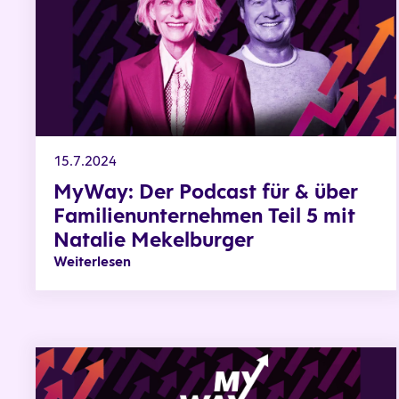
15.7.2024
MyWay: Der Podcast für & über
Familienunternehmen Teil 5 mit
Natalie Mekelburger
Weiterlesen
MyWay: DER PODCAST FÜR & ÜBER FAMILIENUNTERNEH