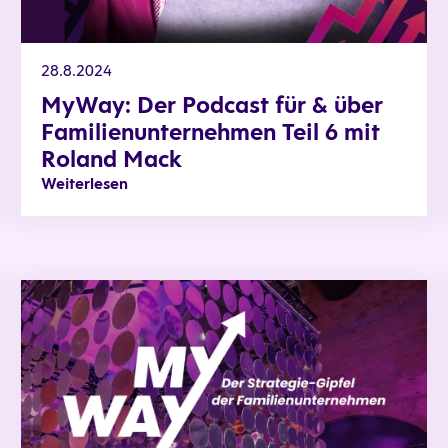
28.8.2024
MyWay: Der Podcast für & über
Familienunternehmen Teil 6 mit
Roland Mack
Weiterlesen
 5 mit Natalie Mekelburger
MyWay: Bald ist es soweit!