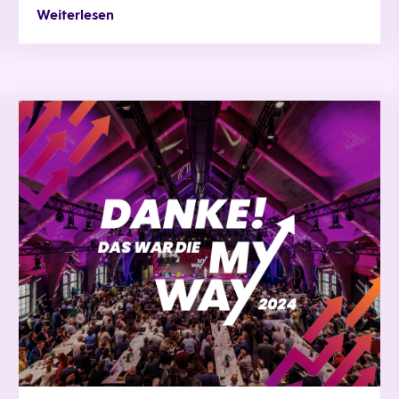
Weiterlesen
Das war die MyWay 2024!