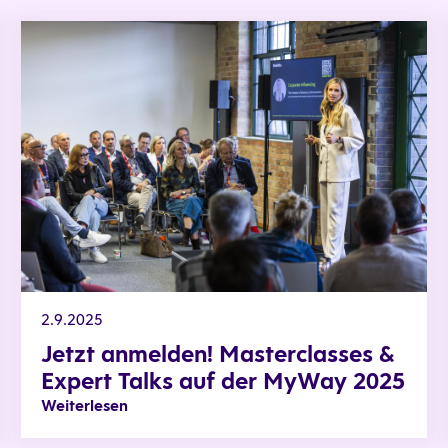
Jetzt anmelden! Masterclasses & Expert Talks auf der MyW
2.9.2025
Jetzt anmelden! Masterclasses &
Expert Talks auf der MyWay 2025
Weiterlesen