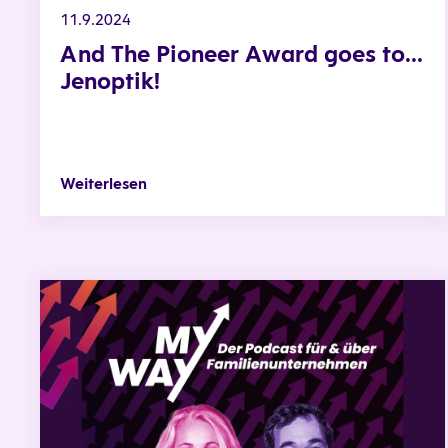
11.9.2024
And The Pioneer Award goes to...
Jenoptik!
Weiterlesen
MyWay: Der Podcast für & über Familienunternehmen Teil