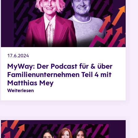
17.6.2024
MyWay: Der Podcast für & über
Familienunternehmen Teil 4 mit
Matthias Mey
Weiterlesen
N TEIL 2 MIT DR. CAROLINE VON KRETSCHMANN
MyWay: Die Familienunternehmerinnen #HERWAY