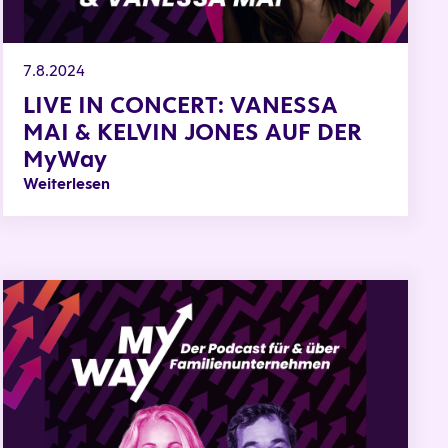
7.8.2024
LIVE IN CONCERT: VANESSA
MAI & KELVIN JONES AUF DER
MyWay
Weiterlesen
MyWay: Der Podcast für & über Familienunternehmen Teil 4 m