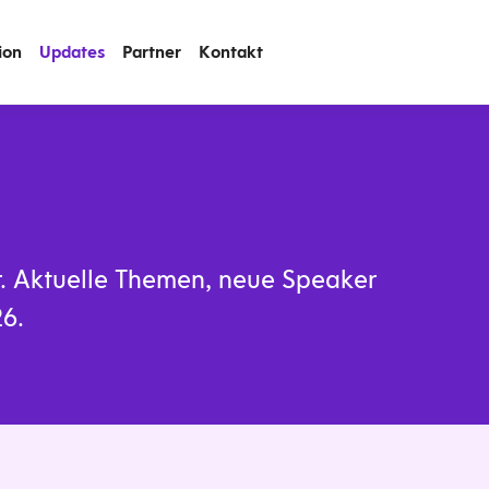
ion
Updates
Partner
Kontakt
or. Aktuelle Themen, neue Speaker
6.