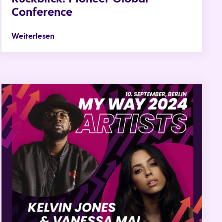
Conference
Weiterlesen
 mit Roland Mack
LIVE IN CONCERT: VANESSA MAI & KELVIN JONES AUF DER 