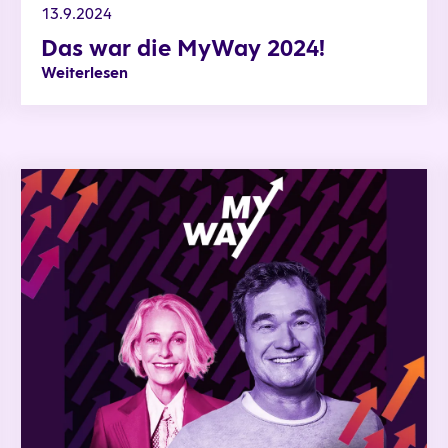
13.9.2024
Das war die MyWay 2024!
Weiterlesen
MyWay: Der Podcast für & über Familienunternehmen Teil 6