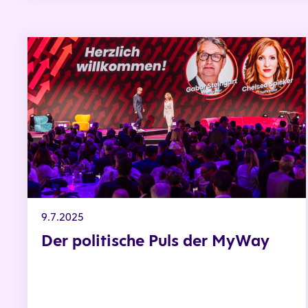
Der politische Puls der MyWay
9.7.2025
Der politische Puls der MyWay