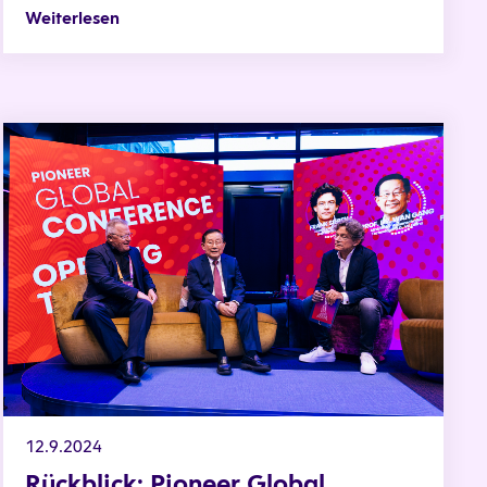
Weiterlesen
Rückblick: Pioneer Global Conference
12.9.2024
Rückblick: Pioneer Global