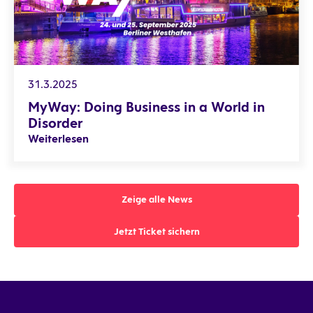
31.3.2025
MyWay: Doing Business in a World in
Disorder
Weiterlesen
Zeige alle News
Zeige alle News
Jetzt Ticket sichern
Jetzt Ticket sichern