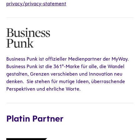
privacy/privacy-statement
Business Punk ist offizieller Medienpartner der MyWay.
Business Punk ist die 361°-Marke für alle, die Wandel
gestalten, Grenzen verschieben und Innovation neu
denken. Sie stehen für mutige Ideen, überraschende
Perspektiven und ehrliche Worte.
Platin Partner