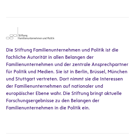
Die Stiftung Familienunternehmen und Politik ist die
fachliche Autorität in allen Belangen der
Familienunternehmen und der zentrale Ansprechpartner
für Politik und Medien. Sie ist in Berlin, Brüssel, München
und Stuttgart vertreten. Dort nimmt sie die Interessen
der Familienunternehmen auf nationaler und
europäischer Ebene wahr. Die Stiftung bringt aktuelle
Forschungsergebnisse zu den Belangen der
Familienunternehmen in die Politik ein.