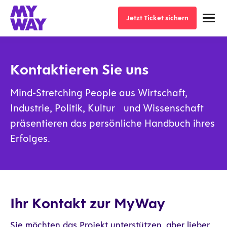
Jetzt Ticket sichern
Jetzt Ticket sichern
Kontaktieren Sie uns
Mind-Stretching People aus Wirtschaft,
Industrie, Politik, Kultur und Wissenschaft
präsentieren das persönliche Handbuch ihres
Erfolges.
Ihr Kontakt zur MyWay
Sie möchten das Projekt unterstützen, aber lieber