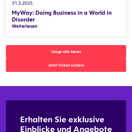
MyWay: Doing Business in a World in Disorder
31.3.2025
MyWay: Doing Business in a World in
Disorder
Weiterlesen
Zeige alle News
Zeige alle News
Jetzt Ticket sichern
Jetzt Ticket sichern
Erhalten Sie exklusive
Einblicke und Angebote