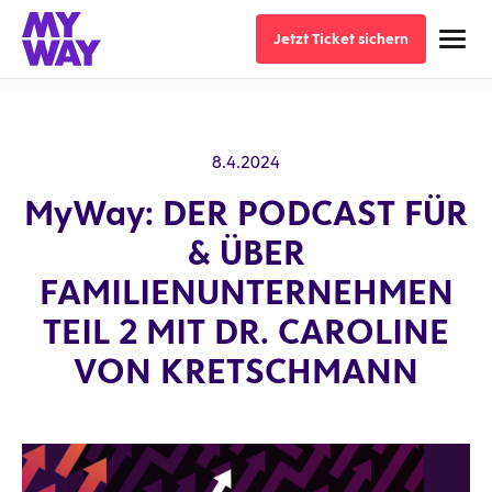
Jetzt Ticket sichern
Jetzt Ticket sichern
8.4.2024
MyWay: DER PODCAST FÜR
& ÜBER
FAMILIENUNTERNEHMEN
TEIL 2 MIT DR. CAROLINE
VON KRETSCHMANN