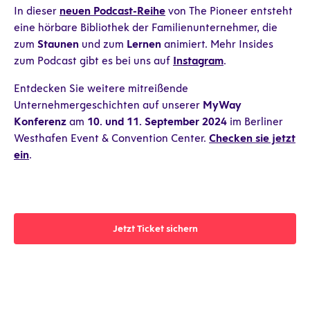
In dieser
neuen Podcast-Reihe
von The Pioneer entsteht
eine hörbare Bibliothek der Familienunternehmer, die
zum
Staunen
und zum
Lernen
animiert. Mehr Insides
zum Podcast gibt es bei uns auf
Instagram
.
Entdecken Sie weitere mitreißende
Unternehmergeschichten auf unserer
MyWay
Konferenz
am
10. und 11. September 2024
im Berliner
Westhafen Event & Convention Center.
Checken sie jetzt
ein
.
Jetzt Ticket sichern
Jetzt Ticket sichern