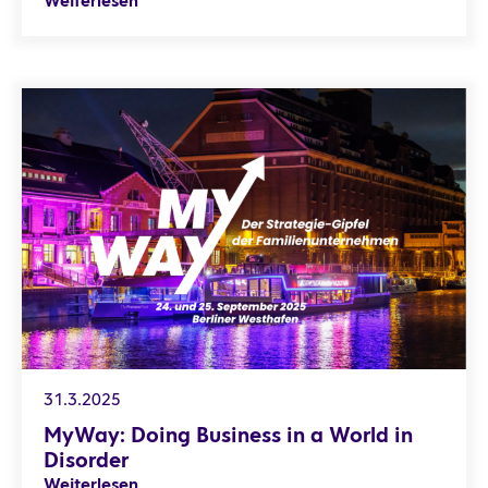
Weiterlesen
MyWay: Doing Business in a World in Disorder
31.3.2025
MyWay: Doing Business in a World in
Disorder
Weiterlesen