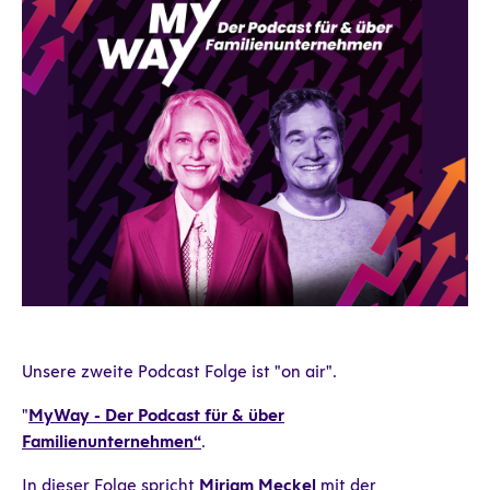
Unsere zweite Podcast Folge ist "on air".
"
MyWay - Der Podcast für & über
Familienunternehmen“
.
In dieser Folge spricht
Miriam Meckel
mit der