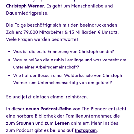
Christoph Werner
. Es geht um Menschenliebe und
Dauerniedrigpreise.
Die Folge beschäftigt sich mit den beeindruckenden
Zahlen: 79.000 Mitarbeiter & 15 Milliarden € Umsatz.
Viele Fragen werden beantwortet:
Was ist die erste Erinnerung von Christoph an dm?
Warum heißen die Azubis Lernlinge und was versteht dm
unter einer Arbeitsgemeinschaft?
Wie hat der Besuch einer Waldorfschule von Christoph
Werner zum Unternehmenserfolg von dm geführt?
So und jetzt einfach einmal reinhören.
In dieser
neuen Podcast-Reihe
von The Pioneer entsteht
eine hörbare Bibliothek der Familienunternehmer, die
zum
Staunen
und zum
Lernen
animiert. Mehr Insides
zum Podcast gibt es bei uns auf
Instagram
.