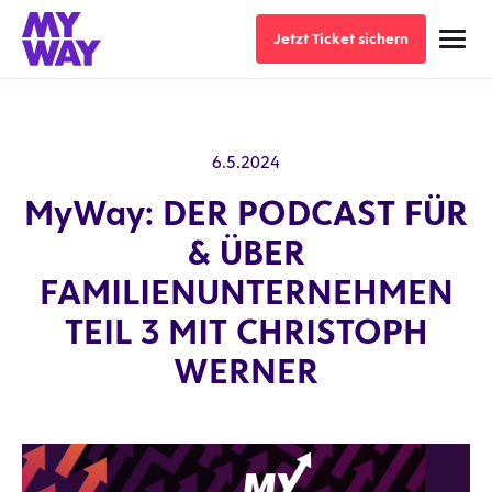
Jetzt Ticket sichern
Jetzt Ticket sichern
6.5.2024
MyWay: DER PODCAST FÜR
& ÜBER
FAMILIENUNTERNEHMEN
TEIL 3 MIT CHRISTOPH
WERNER