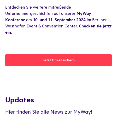
Entdecken Sie weitere mitreißende
Unternehmergeschichten auf unserer
MyWay
Konferenz
am
10. und 11. September 2024
im Berliner
Westhafen Event & Convention Center.
Checken sie jetzt
ein
.
Jetzt Ticket sichern
Jetzt Ticket sichern
Updates
Hier finden Sie alle News zur MyWay!