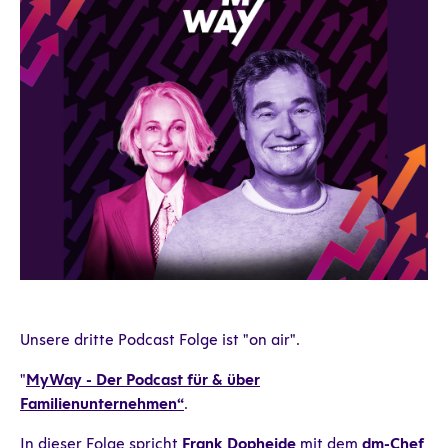
Unsere dritte Podcast Folge ist "on air".
"
MyWay - Der Podcast für & über
Familienunternehmen“
.
In dieser Folge spricht
Frank Dopheide
mit dem
dm-Chef