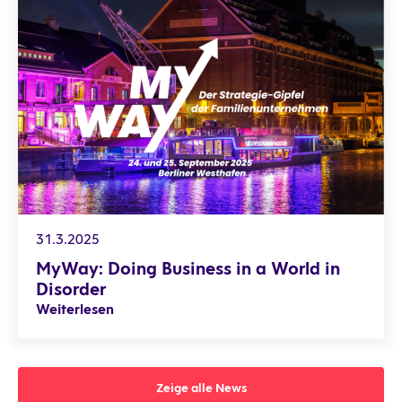
MyWay: Doing Business in a World in Disorder
31.3.2025
MyWay: Doing Business in a World in
Disorder
Weiterlesen
Zeige alle News
Zeige alle News