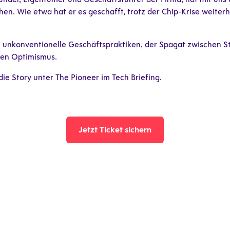
en. Wie etwa hat er es geschafft, trotz der Chip-Krise weiterh
 unkonventionelle Geschäftspraktiken, der Spagat zwischen S
iven Optimismus.
die Story unter The Pioneer im Tech Briefing.
Jetzt Ticket sichern
Jetzt Ticket sichern