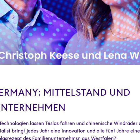
GERMANY: MITTELSTAND UND
UNTERNEHMEN
echnologien lassen Teslas fahren und chinenische Windräder 
list bringt jedes Jahr eine Innovation und alle fünf Jahre ein
folgsrezept des Familienunternehmsn aus Westfalen?