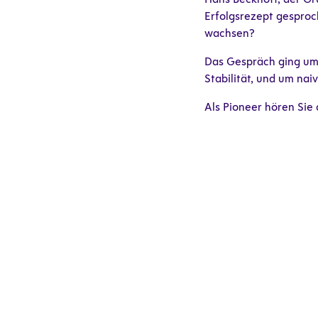
Erfolgsrezept gesproch
wachsen?
Das Gespräch ging um
Stabilität, und um na
Als Pioneer hören Sie 