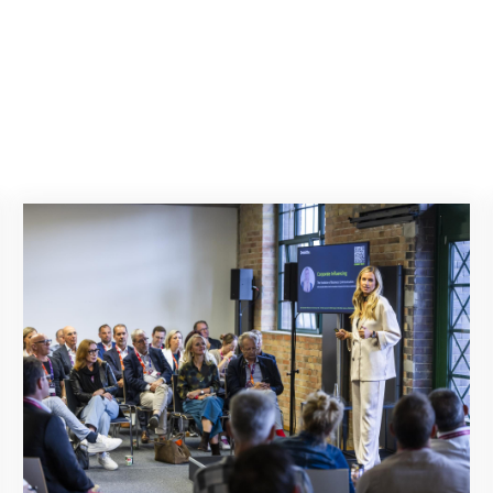
Jetzt anmelden! Masterclasses & Expert Talks auf der MyW