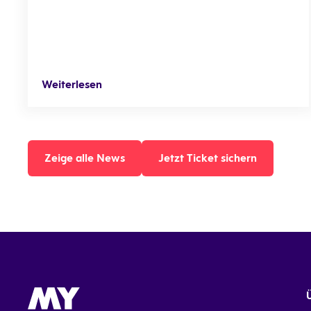
Weiterlesen
Zeige alle News
Jetzt Ticket sichern
Zeige alle News
Jetzt Ticket sichern