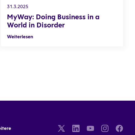
31.3.2025
MyWay: Doing Business in a
World in Disorder
Weiterlesen
itere