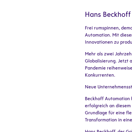
Hans Beckhoff 
Frei rumspinnen, demo
Automation. Mit diese
Innovationen zu produ
Mehr als zwei Jahrzeh
Globalisierung. Jetzt 
Pandemie reihenweise
Konkurrenten.
Neue Unternehmensstr
Beckhoff Automation h
erfolgreich an diesem 
Grundlage für eine fle
Transformation in eine
Hans Beckhoff, der Gr