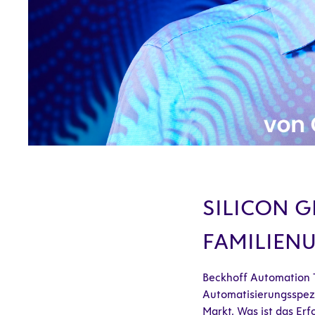
SILICON 
FAMILIEN
Beckhoff Automation T
Automatisierungsspezia
Markt. Was ist das Er