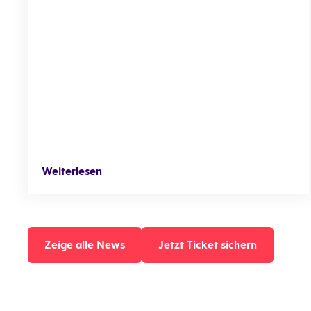
Weiterlesen
Zeige alle News
Jetzt Ticket sichern
Zeige alle News
Jetzt Ticket sichern